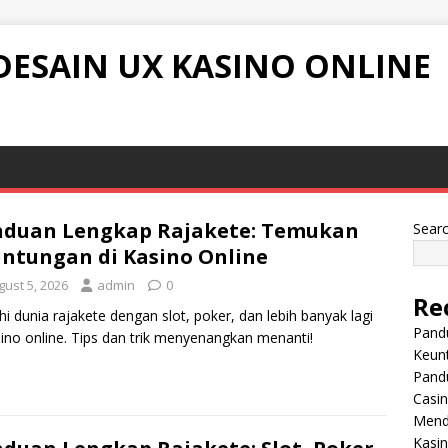
 DESAIN UX KASINO ONLINE
duan Lengkap Rajakete: Temukan
Sear
ntungan di Kasino Online
gust 5, 2026
admin
0
Re
ahi dunia rajakete dengan slot, poker, dan lebih banyak lagi
Pand
sino online. Tips dan trik menyenangkan menanti!
Keunt
Pandu
Casin
Menda
Kasin