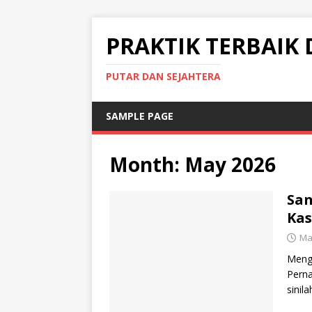
PRAKTIK TERBAIK
PUTAR DAN SEJAHTERA
SAMPLE PAGE
Month:
May 2026
San
Kas
Ma
Menga
Perna
sinil